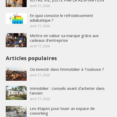
VOTRE VIE, JUSTE PAR LA RESPIRATION
avril 17, 2026
En quoi consiste le refroidissement
adiabatique ?
avril 17, 2026
Mettre en valeur sa marque grâce aux
cadeaux d’entreprise
avril 17, 2026
Articles populaires
Où investir dans l’immobilier à Toulouse ?
avril 17, 2026
Immobilier : conseils avant d’acheter dans
l’ancien
avril 17, 2026
Les étapes pour louer un espace de
coworking