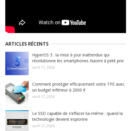
ARTICLES RÉCENTS
HyperOS 3 : la mise à jour inattendue qui
révolutionne les smartphones Xiaomi à petit prix
avril 17, 2026
Comment protéger efficacement votre TPE avec
un budget inférieur à 2000 €
avril 17, 2026
Le SSD capable de s’effacer lui-même : quand la
technologie devient espionne
avril 17, 2026