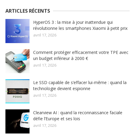
ARTICLES RÉCENTS
HyperOS 3 : la mise à jour inattendue qui
révolutionne les smartphones Xiaomi à petit prix
avril 17, 2026
Comment protéger efficacement votre TPE avec
un budget inférieur à 2000 €
avril 17, 2026
Le SSD capable de s’effacer lui-même : quand la
technologie devient espionne
avril 17, 2026
Clearview AI : quand la reconnaissance faciale
défie l’Europe et ses lois
avril 17, 2026