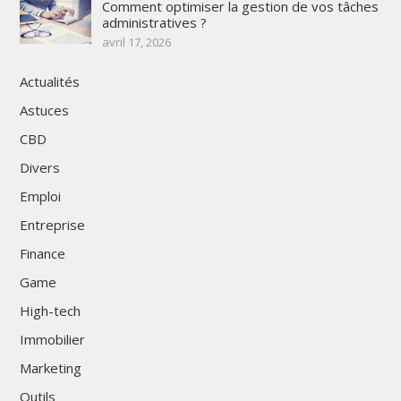
Comment optimiser la gestion de vos tâches
administratives ?
avril 17, 2026
Actualités
Astuces
CBD
Divers
Emploi
Entreprise
Finance
Game
High-tech
Immobilier
Marketing
Outils