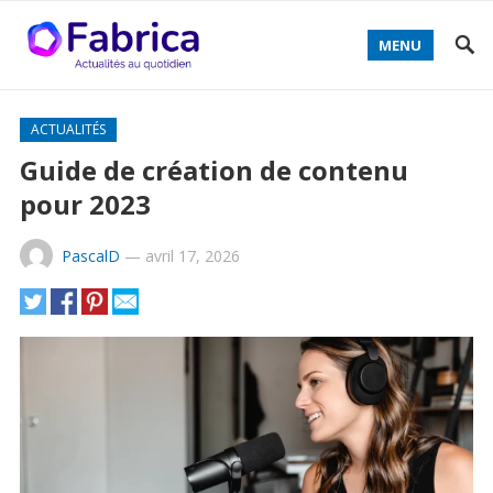
MENU
ACTUALITÉS
Guide de création de contenu
pour 2023
PascalD
—
avril 17, 2026