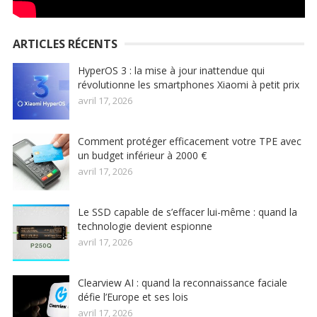
ARTICLES RÉCENTS
HyperOS 3 : la mise à jour inattendue qui
révolutionne les smartphones Xiaomi à petit prix
avril 17, 2026
Comment protéger efficacement votre TPE avec
un budget inférieur à 2000 €
avril 17, 2026
Le SSD capable de s’effacer lui-même : quand la
technologie devient espionne
avril 17, 2026
Clearview AI : quand la reconnaissance faciale
défie l’Europe et ses lois
avril 17, 2026