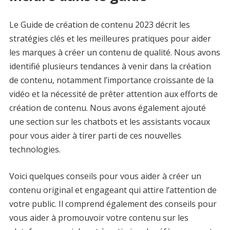
Le Guide de création de contenu 2023 décrit les
stratégies clés et les meilleures pratiques pour aider
les marques à créer un contenu de qualité. Nous avons
identifié plusieurs tendances à venir dans la création
de contenu, notamment l’importance croissante de la
vidéo et la nécessité de prêter attention aux efforts de
création de contenu. Nous avons également ajouté
une section sur les chatbots et les assistants vocaux
pour vous aider à tirer parti de ces nouvelles
technologies.
Voici quelques conseils pour vous aider à créer un
contenu original et engageant qui attire l’attention de
votre public. Il comprend également des conseils pour
vous aider à promouvoir votre contenu sur les