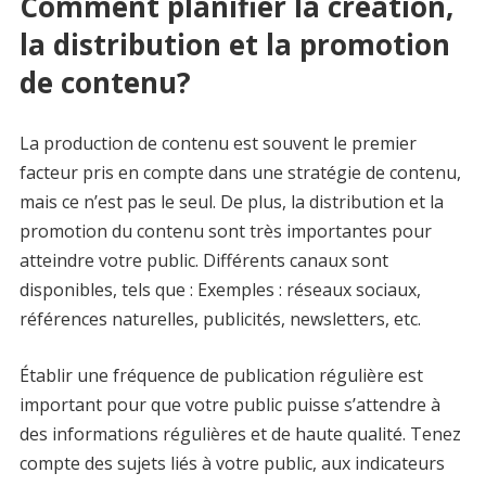
Comment planifier la création,
la distribution et la promotion
de contenu?
La production de contenu est souvent le premier
facteur pris en compte dans une stratégie de contenu,
mais ce n’est pas le seul. De plus, la distribution et la
promotion du contenu sont très importantes pour
atteindre votre public. Différents canaux sont
disponibles, tels que : Exemples : réseaux sociaux,
références naturelles, publicités, newsletters, etc.
Établir une fréquence de publication régulière est
important pour que votre public puisse s’attendre à
des informations régulières et de haute qualité. Tenez
compte des sujets liés à votre public, aux indicateurs