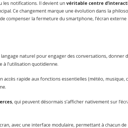
les notifications. Il devient un
véritable centre d’interact
incipal. Ce changement marque une évolution dans la philos
er de compenser la fermeture du smartphone, l’écran externe
 le langage naturel pour engager des conversations, donner 
à l’utilisation quotidienne.
un accès rapide aux fonctions essentielles (météo, musique, 
ne.
ierces
, qui peuvent désormais s’afficher nativement sur l’éc
écran, avec une interface modulaire, permettant à chacun de