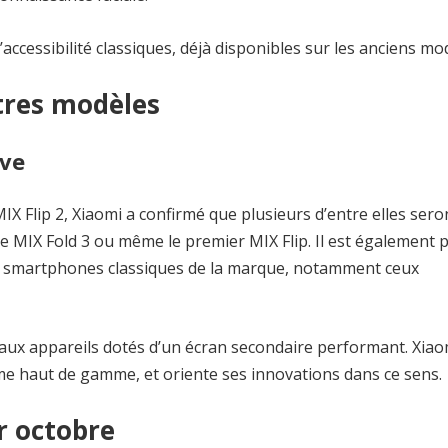
ccessibilité classiques, déjà disponibles sur les anciens mo
tres modèles
ive
IX Flip 2, Xiaomi a confirmé que plusieurs d’entre elles sero
e MIX Fold 3 ou même le premier MIX Flip. Il est également 
les smartphones classiques de la marque, notamment ceux
 aux appareils dotés d’un écran secondaire performant. Xiao
me haut de gamme, et oriente ses innovations dans ce sens.
r octobre