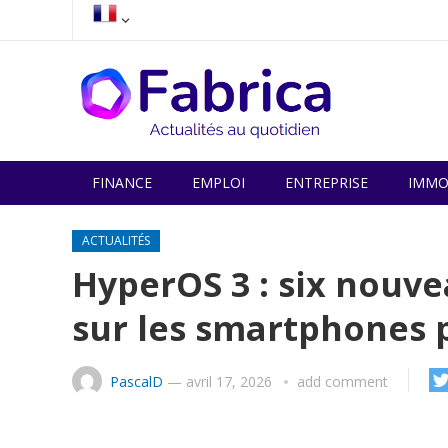
FINANCE
EMPLOI
ENTREPRISE
IMMO
ACTUALITÉS
HyperOS 3 : six nouv
sur les smartphones 
PascalD
—
avril 17, 2026
add comment