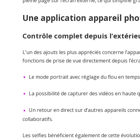
pleine page sur l’écran externe, ce qui simplifie gr
Une application appareil phot
Contrôle complet depuis l’extérie
L’un des ajouts les plus appréciés concerne l’appar
fonctions de prise de vue directement depuis l’écra
Le mode portrait avec réglage du flou en temps 
La possibilité de capturer des vidéos en haute q
Un retour en direct sur d’autres appareils con
collaboratifs.
Les selfies bénéficient également de cette évolutio