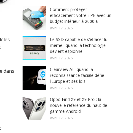
Comment protéger
efficacement votre TPE avec un
budget inférieur à 2000 €
avril 17, 2026
dèles
Le SSD capable de s’effacer lui-
même : quand la technologie
s
devient espionne
avril 17, 2026
Clearview AI : quand la
le dans
reconnaissance faciale défie
l’Europe et ses lois
avril 17, 2026
Oppo Find X9 et X9 Pro : la
nouvelle référence du haut de
gamme Android
avril 17, 2026
s