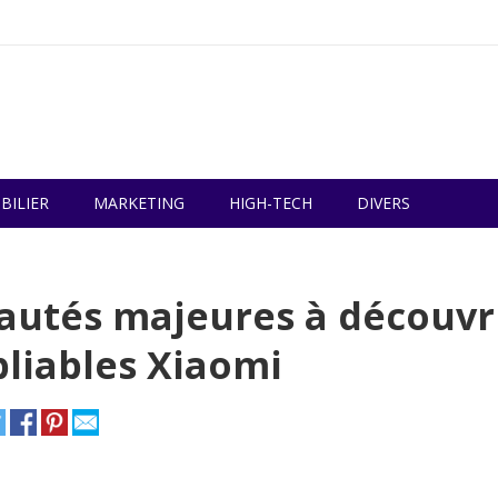
BILIER
MARKETING
HIGH-TECH
DIVERS
eautés majeures à découvr
pliables Xiaomi