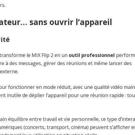
rs.
ateur… sans ouvrir l’appareil
ité
 transforme le MIX Flip 2 en un
outil professionnel
performa
re à des messages, gérer des réunions et même lancer des
 externe.
pour fonctionner en mode réduit, avec une qualité vidéo mai
t inutile de déplier l’appareil pour une réunion rapide : tout
in équilibre entre travail et vie personnelle, ce type d’inter
 numériques (concerts, transport, cinéma) peuvent s’afficher e