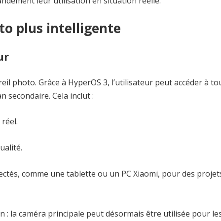
andement leur utilisation en situation réelle.
o plus intelligente
ur
eil photo. Grâce à HyperOS 3, l’utilisateur peut accéder à to
n secondaire. Cela inclut :
réel.
ualité.
nectés, comme une tablette ou un PC Xiaomi, pour des projet
n : la caméra principale peut désormais être utilisée pour le