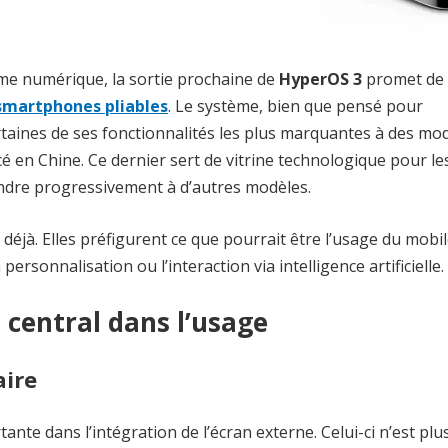
me numérique, la sortie prochaine de
HyperOS 3
promet de
smartphones pliables
. Le système, bien que pensé pour
rtaines de ses fonctionnalités les plus marquantes à des mo
é en Chine. Ce dernier sert de vitrine technologique pour le
tendre progressivement à d’autres modèles.
 déjà. Elles préfigurent ce que pourrait être l’usage du mobi
 personnalisation ou l’interaction via intelligence artificielle.
 central dans l’usage
aire
ante dans l’intégration de l’écran externe. Celui-ci n’est plu