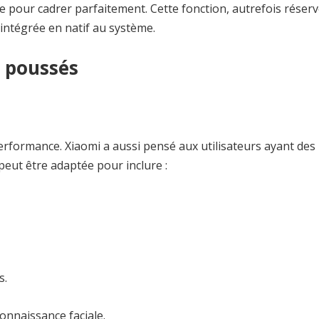
ne pour cadrer parfaitement. Cette fonction, autrefois réser
intégrée en natif au système.
s poussés
performance. Xiaomi a aussi pensé aux utilisateurs ayant des
 peut être adaptée pour inclure :
s.
onnaissance faciale.