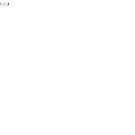
vée à