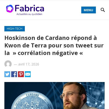
MENU
HIGH-TECH
Hoskinson de Cardano répond à
Kwon de Terra pour son tweet sur
la » corrélation négative «
—
avril 17, 2026