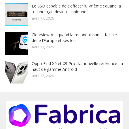
Le SSD capable de s’effacer lui-même : quand la
technologie devient espionne
avril 17, 2026
Clearview AI : quand la reconnaissance faciale
défie l’Europe et ses lois
avril 17, 2026
Oppo Find X9 et X9 Pro : la nouvelle référence du
haut de gamme Android
avril 17, 2026