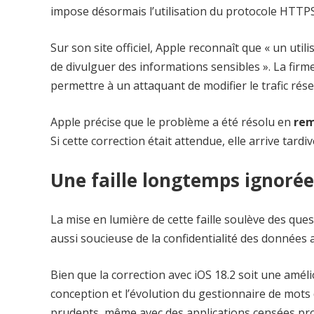
impose désormais l’utilisation du
protocole HTTPS,
Sur son site officiel, Apple reconnaît que « un uti
de divulguer des informations sensibles ». La firme
permettre à un attaquant de modifier le trafic rése
Apple précise que le problème a été résolu en
rem
Si cette correction était attendue, elle arrive tar
Une faille longtemps ignorée
La mise en lumière de cette faille soulève des quest
aussi soucieuse de la confidentialité des données a
Bien que la correction avec iOS 18.2 soit une amél
conception et l’évolution du gestionnaire de mots
prudents, même avec des applications censées pro