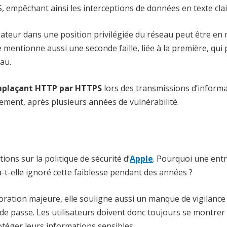
 empêchant ainsi les interceptions de données en texte clai
lisateur dans une position privilégiée du réseau peut être e
 mentionne aussi une seconde faille, liée à la première, qui
au.
plaçant HTTP par HTTPS
lors des transmissions d’informa
divement, après plusieurs
années de vulnérabilité.
ions sur la politique de sécurité d’
Apple
. Pourquoi une ent
-t-elle
ignoré cette faiblesse pendant des années ?
ioration majeure, elle souligne aussi un manque de vigilance
 de passe. Les utilisateurs doivent donc toujours se montrer
téger leurs informations sensibles.