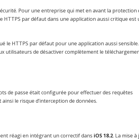
écurité. Pour une entreprise qui met en avant la
protection 
e HTTPS par défaut dans une application aussi critique est
qué le HTTPS par défaut pour une application aussi sensible
aux utilisateurs de désactiver complètement le téléchargeme
ots de passe était configurée pour effectuer des requêtes
ainsi le risque d’interception de données.
ment réagi en intégrant un correctif dans
iOS 18.2
. La mise à 