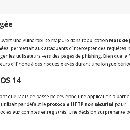
igée
vert une vulnérabilité majeure dans l’application
Mots de 
nnées, permettait aux attaquants d’intercepter des requêtes 
ger les utilisateurs vers des pages de phishing. Bien que la fa
sateurs d’iPhone à des risques élevés durant une longue pério
iOS 14
vant que
Mots de passe
ne devienne une application à part e
utilisait par défaut le
protocole HTTP non sécurisé
pour
ssociés aux comptes enregistrés. Une décision surprenante 