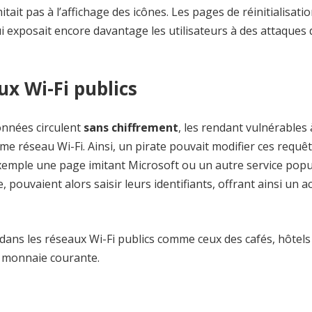
itait pas à l’affichage des icônes. Les pages de réinitialisati
 exposait encore davantage les utilisateurs à des attaques 
ux Wi-Fi publics
onnées circulent
sans chiffrement
, les rendant vulnérables 
e réseau Wi-Fi. Ainsi, un pirate pouvait modifier ces requê
r exemple une page imitant Microsoft ou un autre service popu
, pouvaient alors saisir leurs identifiants, offrant ainsi un a
dans les réseaux Wi-Fi publics
comme ceux des cafés, hôtels
t monnaie courante.