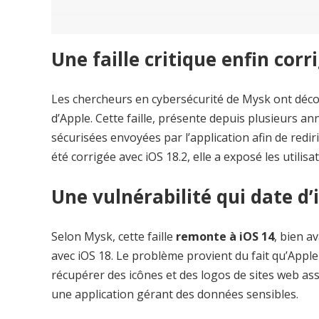
Une faille critique enfin corr
Les chercheurs en cybersécurité de Mysk ont décou
d’Apple. Cette faille, présente depuis plusieurs a
sécurisées envoyées par l’application afin de rediri
été corrigée avec iOS 18.2, elle a exposé les utili
Une vulnérabilité qui date d’
Selon Mysk, cette faille
remonte à iOS 14
, bien a
avec iOS 18. Le problème provient du fait qu’Apple 
récupérer des icônes et des logos de sites web a
une application gérant des données sensibles.