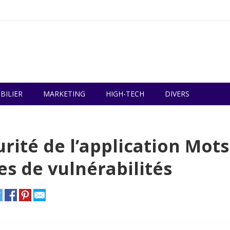
BILIER
MARKETING
HIGH-TECH
DIVERS
urité de l’application Mots
s de vulnérabilités