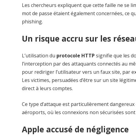
Les chercheurs expliquent que cette faille ne se lim
mot de passe étaient également concernées, ce qui
phishing.
Un risque accru sur les résea
L’utilisation du
protocole HTTP
signifie que les d
l’interception par des attaquants connectés au mêm
pour
rediriger l’utilisateur vers un faux site, pa
Les victimes, persuadées d’être sur un site légitime
direct à leurs comptes.
Ce type d’attaque est particulièrement dangereux 
aéroports, où les connexions non sécurisées son
Apple accusé de négligence