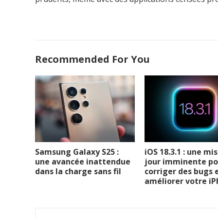
Recommended For You
Samsung Galaxy S25 :
iOS 18.3.1 : une mi
une avancée inattendue
jour imminente po
dans la charge sans fil
corriger des bugs 
améliorer votre i