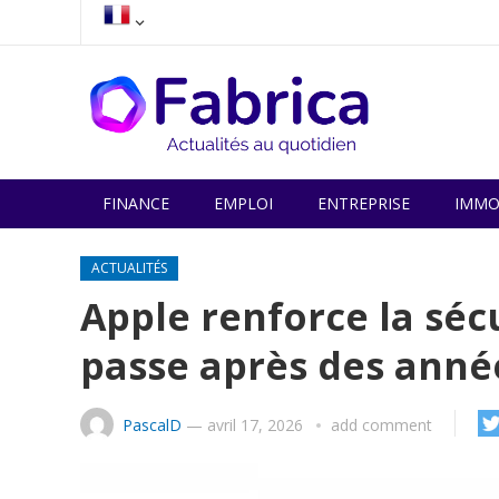
FINANCE
EMPLOI
ENTREPRISE
IMMO
ACTUALITÉS
Apple renforce la séc
passe après des année
PascalD
—
avril 17, 2026
add comment